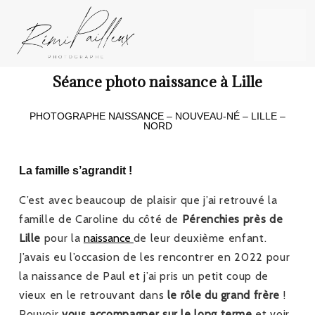
Séance photo naissance à Lille
PHOTOGRAPHE NAISSANCE – NOUVEAU-NÉ – LILLE –
NORD
La famille s’agrandit !
C’est avec beaucoup de plaisir que j’ai retrouvé la
famille de Caroline du côté de
Pérenchies près de
Lille
pour la
naissance
de leur deuxième enfant.
J’avais eu l’occasion de les rencontrer en 2022 pour
la naissance de Paul et j’ai pris un petit coup de
vieux en le retrouvant dans
le rôle du grand frère
!
Pouvoir
vous accompagner sur le long terme
et voir