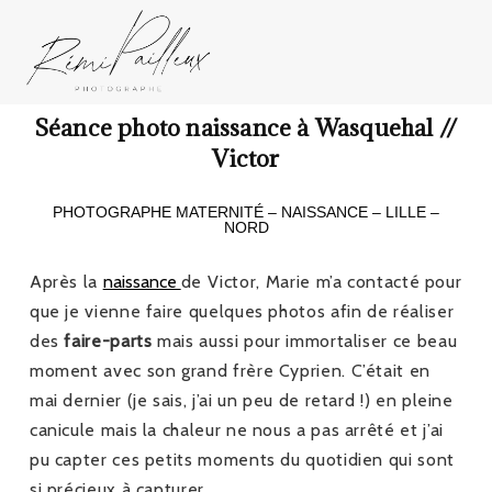
Séance photo naissance à Wasquehal //
Victor
PHOTOGRAPHE MATERNITÉ – NAISSANCE – LILLE –
NORD
Après la
naissance
de Victor, Marie m’a contacté pour
que je vienne faire quelques photos afin de réaliser
des
faire-parts
mais aussi pour immortaliser ce beau
moment avec son grand frère Cyprien. C’était en
mai dernier (je sais, j’ai un peu de retard !) en pleine
canicule mais la chaleur ne nous a pas arrêté et j’ai
pu capter ces petits moments du quotidien qui sont
si précieux à capturer.